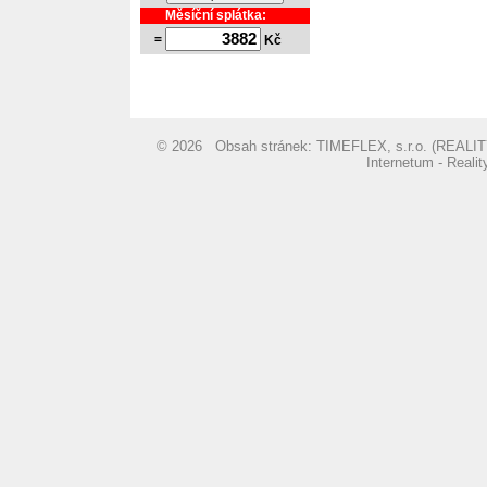
Měsíční splátka:
=
Kč
© 2026 Obsah stránek: TIMEFLEX, s.r.o. (REA
Internetum - Reali