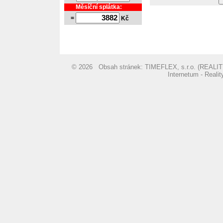
Měsíční splátka:
=
Kč
© 2026 Obsah stránek: TIMEFLEX, s.r.o. (REA
Internetum - Reali