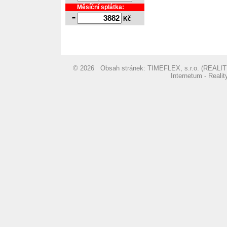
Měsíční splátka:
=
Kč
© 2026 Obsah stránek: TIMEFLEX, s.r.o. (REA
Internetum - Reali