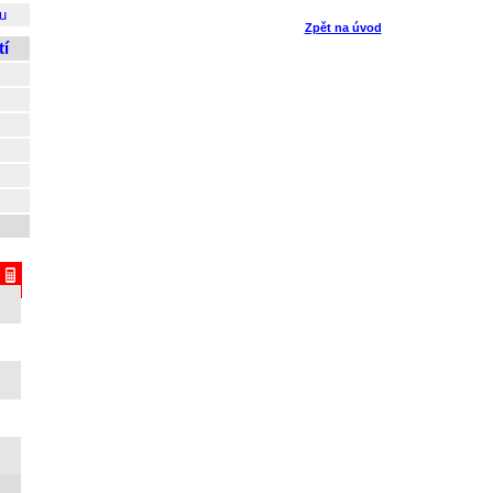
u
Zpět na úvod
í