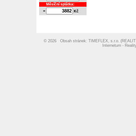
Měsíční splátka:
=
Kč
© 2026 Obsah stránek: TIMEFLEX, s.r.o. (REA
Internetum - Reali