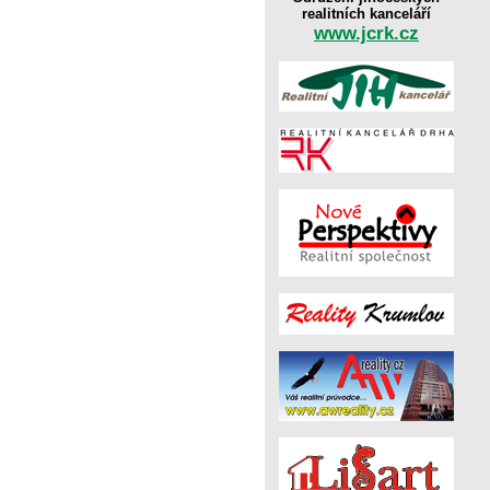
realitních kanceláří
www.jcrk.cz