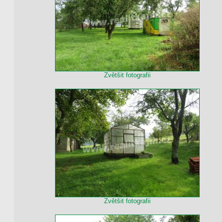
Zvětšit fotografii
Zvětšit fotografii