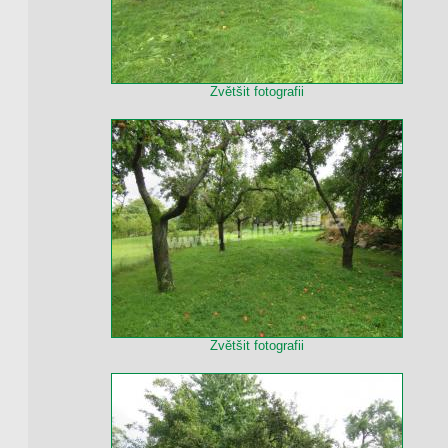
Zvětšit fotografii
Zvětšit fotografii