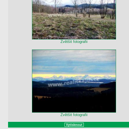
Zvětšit fotografii
Zvětšit fotografii
Vytisknout