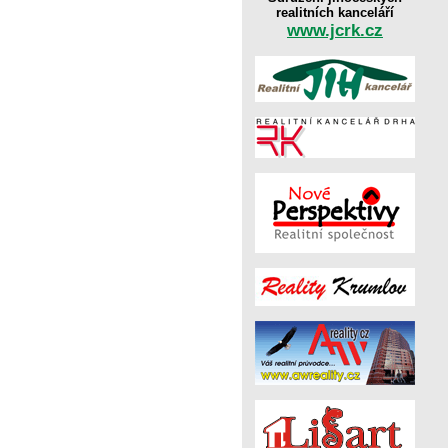
realitních kanceláří
www.jcrk.cz