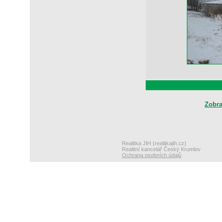
Zobra
Realitka JIH (realitkajih.cz)
Realitní kancelář Český Krumlov
Ochrana osobních údajů