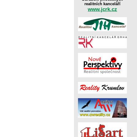
realitních kanceláří
www.jcrk.cz