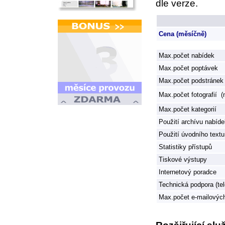
dle verze.
Cena (měsíčně)
Max.počet nabídek
Max.počet poptávek
Max.počet podstránek
Max.počet fotografií (
Max.počet kategorií
Použití archívu nabíde
Použití úvodního textu
Statistiky přístupů
Tiskové výstupy
Internetový poradce
Technická podpora (tel
Max.počet e-mailovýc