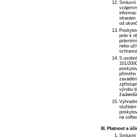
Smluvní 
vzájemný
informac
stranám 
od ukonče
Poskyto
práv k o
právními
nebo uží
ochrann
S osobní
101/2000
poskytov
přímého 
zaváděný
zpřístup
výrobu t
žadatelům
Výhradní
službám 
poskytova
na softw
Platnost a úč
Smluvní 