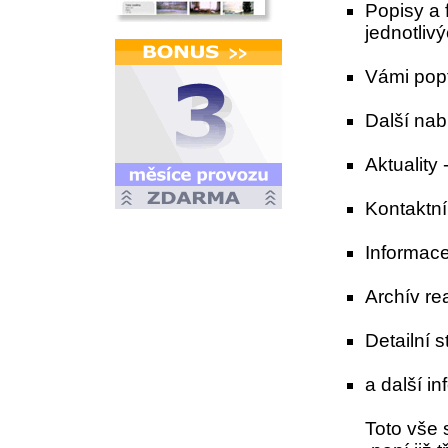
Popisy a 
jednotlivý
Vámi popt
Další nab
Aktuality
Kontaktní
Informace
Archív re
Detailní s
a další in
Toto vše 