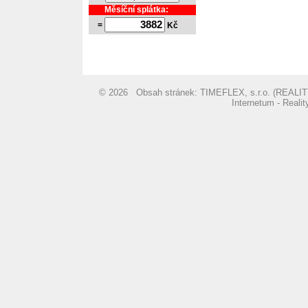
Měsíční splátka:
=
Kč
© 2026 Obsah stránek: TIMEFLEX, s.r.o. (REA
Internetum - Reali