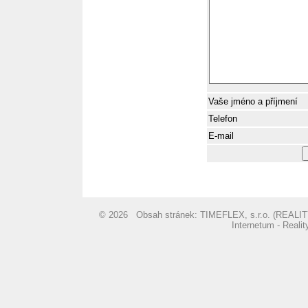
Vaše jméno a příjmení
Telefon
E-mail
© 2026 Obsah stránek: TIMEFLEX, s.r.o. (REA
Internetum - Reali