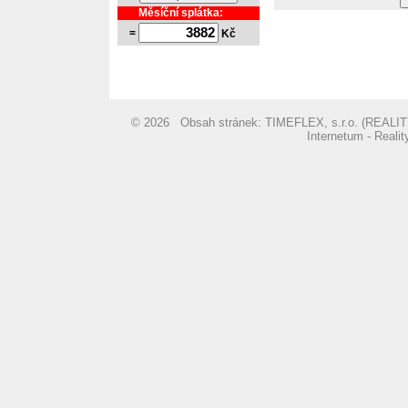
Měsíční splátka:
=
Kč
© 2026 Obsah stránek: TIMEFLEX, s.r.o. (REA
Internetum - Reali