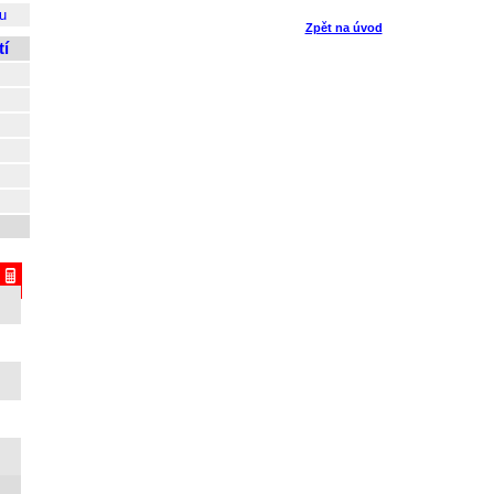
u
Zpět na úvod
í