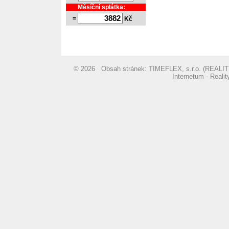
Měsíční splátka:
=
Kč
© 2026 Obsah stránek: TIMEFLEX, s.r.o. (REA
Internetum - Reali