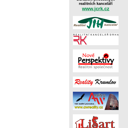
realitních kanceláří
www.jcrk.cz