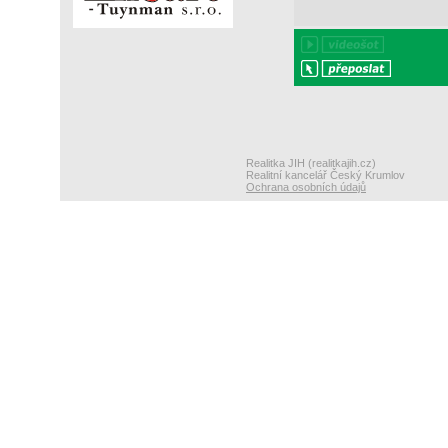
Realitka JIH (realitkajih.cz)
Realitní kancelář Český Krumlov
Ochrana osobních údajů