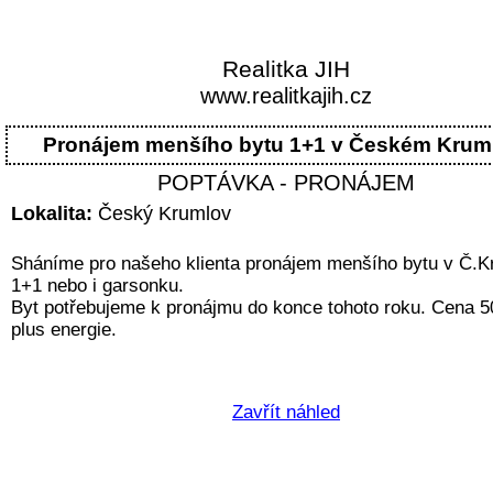
Realitka JIH
www.realitkajih.cz
Pronájem menšího bytu 1+1 v Českém Krum
POPTÁVKA - PRONÁJEM
Lokalita:
Český Krumlov
Sháníme pro našeho klienta pronájem menšího bytu v Č.K
1+1 nebo i garsonku.
Byt potřebujeme k pronájmu do konce tohoto roku. Cena 5
plus energie.
Zavřít náhled